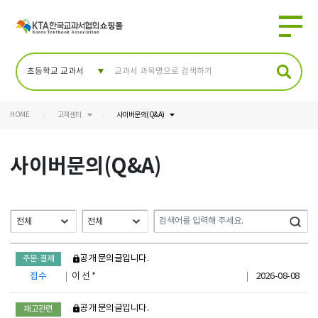
HOME
고객센터
사이버문의(Q&A)
사이버문의(Q&A)
비공개 문의글입니다.
주문·결제
접수
이 선 *
2026-08-08
비공개 문의글입니다.
재고관련