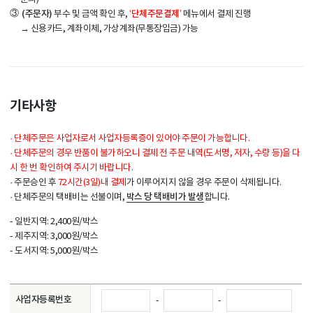
③
(주문자)
‘단체주문결제’
부수 및 금액 확인 후,
메뉴에서 결제 진행
→ 신용카드, 계좌이체, 가상계좌(무통장입금) 가능
기타사항
·
단체주문은 사업자로서 사업자등록증이 있어야 주문이 가능합니다.
·
단체주문의 경우 반품이 불가하오니 결제 전 주문 내역(도서명, 저자, 수량 등)을 다
시 한 번 확인하여 주시기 바랍니다.
·
주문승인 후
72시간(3일)내 결제
가 이루어지지 않을 경우 주문이 삭제됩니다.
박스 당 택배비가 발생
·
단체주문의 택배비는 선불이며,
합니다.
- 일반지역: 2,400원/박스
- 제주지역: 3,000원/박스
- 도서지역: 5,000원/박스
사업자등록번호
-
-