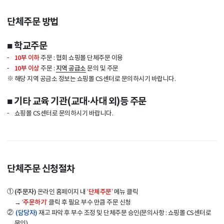
단체주문 방법
■ 학교주문
-
10부 이하
주문 : 협회 쇼핑몰 단체주문 이용
-
10부 이상
지역 공급소
주문 :
문의 및 주문
※
해당 지역 공급소 정보는 쇼핑몰 CS센터로 문의하시기 바랍니다.
■ 기타 교육 기관(교대·사대 외)등 주문
-
쇼핑몰 CS센터로 문의하시기 바랍니다.
단체주문 신청절차
①
(주문자)
‘단체주문’
온라인 홈페이지 내
메뉴 클릭
‘주문하기‘
→
클릭 후 필요 부수 만큼 주문 신청
②
(담당자)
재고 파악 후 부수 조정 및 단체주문 승인(문의사항 : 쇼핑몰 CS센터로
문의)