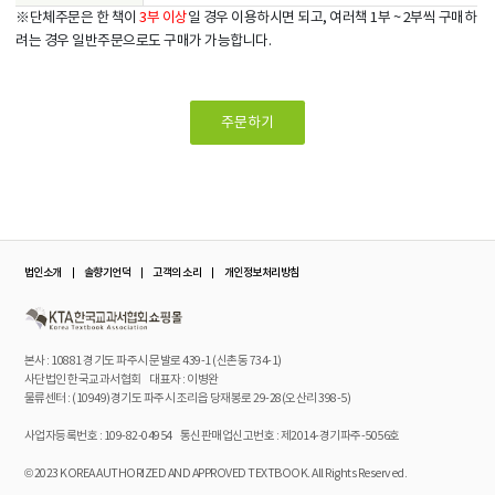
※단체주문은 한 책이
3부 이상
일 경우 이용하시면 되고, 여러책 1부 ~ 2부씩 구매하
려는 경우 일반주문으로도 구매가 가능합니다.
주문하기
법인소개
솔향기언덕
고객의 소리
개인정보처리방침
본사 : 10881 경기도 파주시 문발로 439-1 (신촌동 734-1)
사단법인 한국교과서협회 대표자 : 이병완
물류센터 : (10949)경기도 파주시 조리읍 당재봉로 29-28(오산리 398-5)
사업자등록번호 : 109-82-04954
통신판매업신고번호 : 제2014-경기파주-5056호
© 2023 KOREA AUTHORIZED AND APPROVED TEXTBOOK. All Rights Reserved.