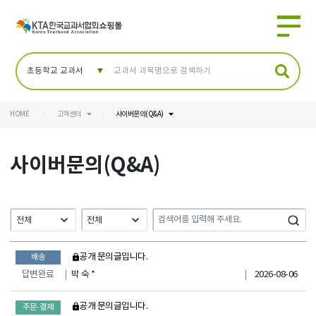
HOME
고객센터
사이버문의(Q&A)
사이버문의(Q&A)
비공개 문의글입니다.
배송
답변완료
박 숙 *
2026-08-06
비공개 문의글입니다.
주문·결제