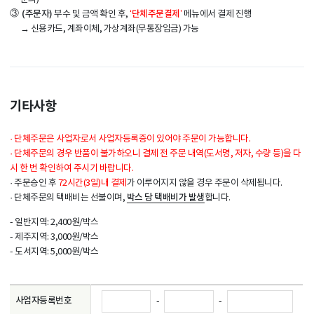
③
(주문자)
‘단체주문결제’
부수 및 금액 확인 후,
메뉴에서 결제 진행
→ 신용카드, 계좌이체, 가상계좌(무통장입금) 가능
기타사항
·
단체주문은 사업자로서 사업자등록증이 있어야 주문이 가능합니다.
·
단체주문의 경우 반품이 불가하오니 결제 전 주문 내역(도서명, 저자, 수량 등)을 다
시 한 번 확인하여 주시기 바랍니다.
·
주문승인 후
72시간(3일)내 결제
가 이루어지지 않을 경우 주문이 삭제됩니다.
박스 당 택배비가 발생
·
단체주문의 택배비는 선불이며,
합니다.
- 일반지역: 2,400원/박스
- 제주지역: 3,000원/박스
- 도서지역: 5,000원/박스
사업자등록번호
-
-