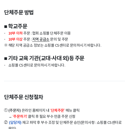
단체주문 방법
■ 학교주문
-
10부 이하
주문 : 협회 쇼핑몰 단체주문 이용
-
10부 이상
지역 공급소
주문 :
문의 및 주문
※
해당 지역 공급소 정보는 쇼핑몰 CS센터로 문의하시기 바랍니다.
■ 기타 교육 기관(교대·사대 외)등 주문
-
쇼핑몰 CS센터로 문의하시기 바랍니다.
단체주문 신청절차
①
(주문자)
‘단체주문’
온라인 홈페이지 내
메뉴 클릭
‘주문하기‘
→
클릭 후 필요 부수 만큼 주문 신청
②
(담당자)
재고 파악 후 부수 조정 및 단체주문 승인(문의사항 : 쇼핑몰 CS센터로
문의)