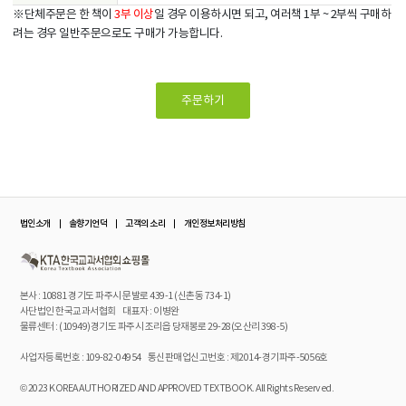
※단체주문은 한 책이
3부 이상
일 경우 이용하시면 되고, 여러책 1부 ~ 2부씩 구매하
려는 경우 일반주문으로도 구매가 가능합니다.
주문하기
법인소개
솔향기언덕
고객의 소리
개인정보처리방침
본사 : 10881 경기도 파주시 문발로 439-1 (신촌동 734-1)
사단법인 한국교과서협회 대표자 : 이병완
물류센터 : (10949)경기도 파주시 조리읍 당재봉로 29-28(오산리 398-5)
사업자등록번호 : 109-82-04954
통신판매업신고번호 : 제2014-경기파주-5056호
© 2023 KOREA AUTHORIZED AND APPROVED TEXTBOOK. All Rights Reserved.