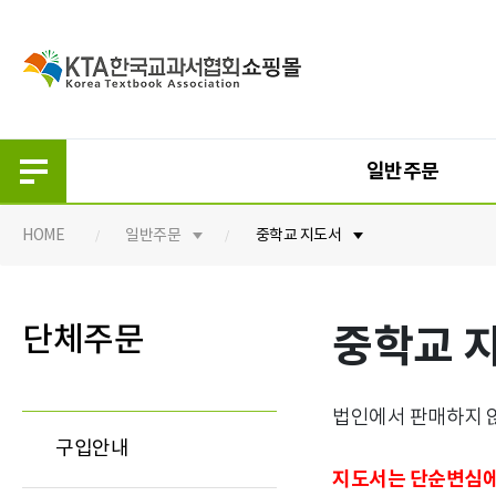
일반주문
HOME
일반주문
중학교 지도서
일반주문
단체주문
단체주문
중학교 
구입안내
구입안내
초등 교과서
초등 교과서
중등 교과서
중등 교과서
법인에서 판매하지 않
구입안내
고등 교과서
고등 교과서
지도서는 단순변심에
초등 지도서
초등 지도서