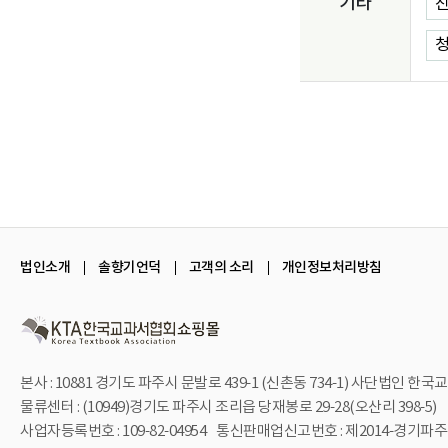
기타
진
청
법인소개
솔향기언덕
고객의 소리
개인정보처리방침
본사 : 10881 경기도 파주시 문발로 439-1 (신촌동 734-1)
사단법인 한국교
물류센터 : (10949)경기도 파주시 조리읍 당재봉로 29-28(오산리 398-5)
사업자등록번호 : 109-82-04954
통신판매업신고번호 : 제2014-경기파주-