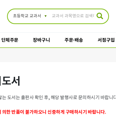
단체주문
장바구니
주문·배송
서점구입
장바구니
주문·배송
지도서
일반 장바구니
주문/배송조회
단체 장바구니
배송지변경
단체주문 결제
주문취소
는 도서는 출판사 확인 후, 해당 발행사로 문의하시기 바랍니다
반품신청
 의한 반품이 불가하오니 신중하게 구매하시기 바랍니다.